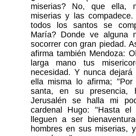
miserias? No, que ella, 
miserias y las compadece.
todos los santos se com
María? Donde ve alguna mi
socorrer con gran piedad. As
afirma también Mendoza: Oh
larga mano tus misericor
necesidad. Y nunca dejará
ella misma lo afirma; "Por 
santa, en su presencia, h
Jerusalén se halla mi po
cardenal Hugo: "Hasta el 
lleguen a ser bienaventur
hombres en sus miserias, y