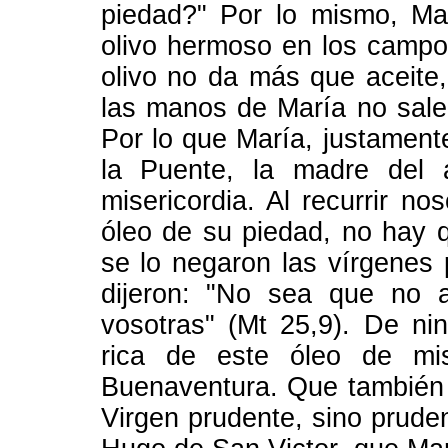
piedad?" Por lo mismo, Ma
olivo hermoso en los campo
olivo no da más que aceite,
las manos de María no sale
Por lo que María, justamente
la Puente, la madre del 
misericordia. Al recurrir no
óleo de su piedad, no hay 
se lo negaron las vírgenes 
dijeron: "No sea que no a
vosotras" (Mt 25,9). De n
rica de este óleo de mis
Buenaventura. Que también p
Virgen prudente, sino prude