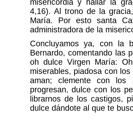
misericordia y hallar la g
4,16). Al trono de la graci
María. Por esto santa Ca
administradora de la miserico
Concluyamos ya, con la b
Bernardo, comentando las p
oh dulce Virgen María: Oh
miserables, piadosa con los 
aman; clemente con los p
progresan, dulce con los pe
librarnos de los castigos, p
dulce dándote al que te busc