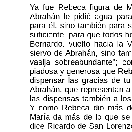
Ya fue Rebeca figura de Ma
Abrahán le pidió agua para
para él, sino también para 
suficiente, para que todos b
Bernardo, vuelto hacia la V
siervo de Abrahán, sino tam
vasija sobreabundante"; c
piadosa y generosa que Rebe
dispensar las gracias de tu
Abrahán, que representan a l
las dispensas también a los
Y como Rebeca dio más de 
María da más de lo que se le
dice Ricardo de San Lorenzo