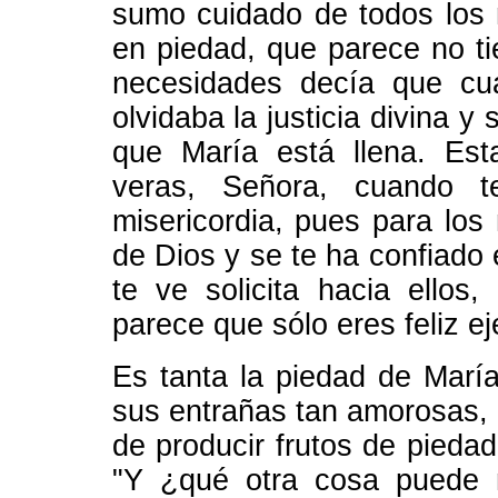
sumo cuidado de todos los n
en piedad, que parece no tie
necesidades decía que cu
olvidaba la justicia divina y 
que María está llena. Est
veras, Señora, cuando 
misericordia, pues para lo
de Dios y se te ha confiado 
te ve solicita hacia ellos,
parece que sólo eres feliz ej
Es tanta la piedad de Marí
sus entrañas tan amorosas, 
de producir frutos de pieda
"Y ¿qué otra cosa puede 