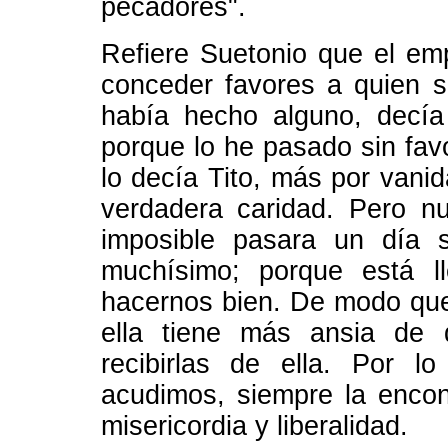
pecadores".
Refiere Suetonio que el em
conceder favores a quien s
había hecho alguno, decía 
porque lo he pasado sin fav
lo decía Tito, más por vani
verdadera caridad. Pero nu
imposible pasara un día s
muchísimo; porque está l
hacernos bien. De modo que
ella tiene más ansia de 
recibirlas de ella. Por 
acudimos, siempre la enco
misericordia y liberalidad.