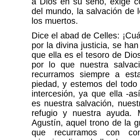
a Dios en su seno, exige c
del mundo, la salvación de 
los muertos.
Dice el abad de Celles: ¡C
por la divina justicia, se h
que ella es el tesoro de Dio
por lo que nuestra salva
recurramos siempre a est
piedad, y estemos del todo
intercesión, ya que ella -a
es nuestra salvación, nuest
refugio y nuestra ayuda. 
Agustín, aquel trono de la g
que recurramos con con