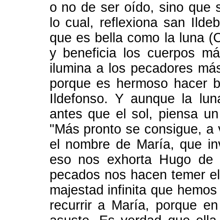
o no de ser oído, sino que s
lo cual, reflexiona san Ilde
que es bella como la luna (C
y beneficia los cuerpos má
ilumina a los pecadores má
porque es hermoso hacer be
Ildefonso. Y aunque la lun
antes que el sol, piensa u
"Más pronto se consigue, a 
el nombre de María, que i
eso nos exhorta Hugo de S
pecados nos hacen temer el 
majestad infinita que hemo
recurrir a María, porque e