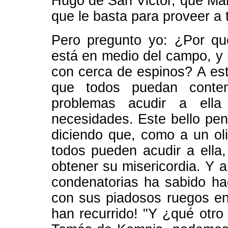
Hugo de San Victor, que Marí
que le basta para proveer a to
Pero pregunto yo: ¿Por qu
está en medio del campo, y 
con cerca de espinos? A es
que todos puedan contem
problemas acudir a ell
necesidades. Este bello pen
diciendo que, como a un ol
todos pueden acudir a ella
obtener su misericordia. Y
condenatorias ha sabido ha
con sus piadosos ruegos en
han recurrido! "Y ¿qué otro