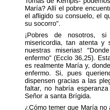
Tomás de Kempis- podemos 
María? Allí el pobre encuent
el afligido su consuelo, el
su socorro".
¡Pobres de nosotros, s
misericordia, tan atenta y 
nuestras miserias! "Dond
enfermo" (Ecclo 36,25). Es
es realmente María y, donde 
enfermo. Si, pues querie
dispensen gracias a las pleg
faltar, no habría esperanza
Señor a santa Brígida.
¿Cómo temer que María no 