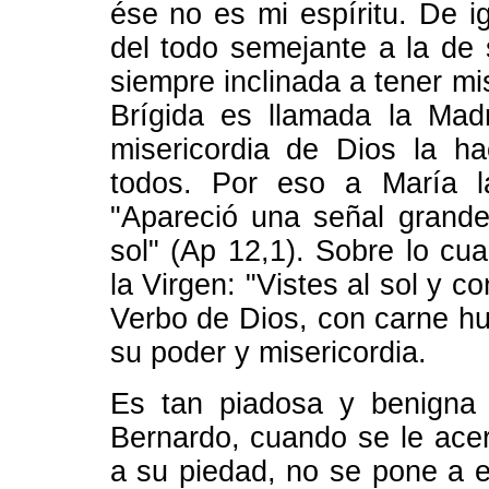
ése no es mi espíritu. De i
del todo semejante a la de
siempre inclinada a tener mi
Brígida es llamada la Mad
misericordia de Dios la h
todos. Por eso a María l
"Apareció una señal grande
sol" (Ap 12,1). Sobre lo cua
la Virgen: "Vistes al sol y co
Verbo de Dios, con carne hu
su poder y misericordia.
Es tan piadosa y benigna 
Bernardo, cuando se le ac
a su piedad, no se pone a e