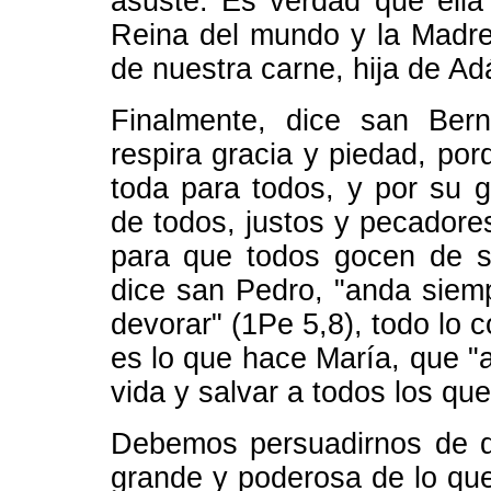
asuste. Es verdad que ella
Reina del mundo y la Madre
de nuestra carne, hija de A
Finalmente, dice san Ber
respira gracia y piedad, po
toda para todos, y por su g
de todos, justos y pecadores
para que todos gocen de s
dice san Pedro, "anda sie
devorar" (1Pe 5,8), todo lo 
es lo que hace María, que 
vida y salvar a todos los qu
Debemos persuadirnos de q
grande y poderosa de lo qu