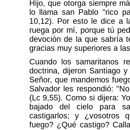
Hijo, que otorga siempre má
lo llama san Pablo "rico p
10,12). Por esto le dice a 
ruega por mí, porque tú ped
devoción de la que sabría 
gracias muy superiores a las
Cuando los samaritanos re
doctrina, dijeron Santiago 
Señor, que mandemos fuego 
Salvador les respondió: "No
(Lc 9,55). Como si dijera: Y
bajado del cielo para s
castigarlos; y ¿vosotros
fuego? ¿Qué castigo? Calla